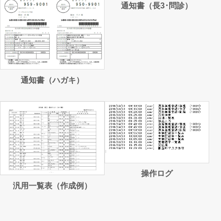
通知書（長3･問診）
通知書（ハガキ）
操作ログ
汎用一覧表（作成例）