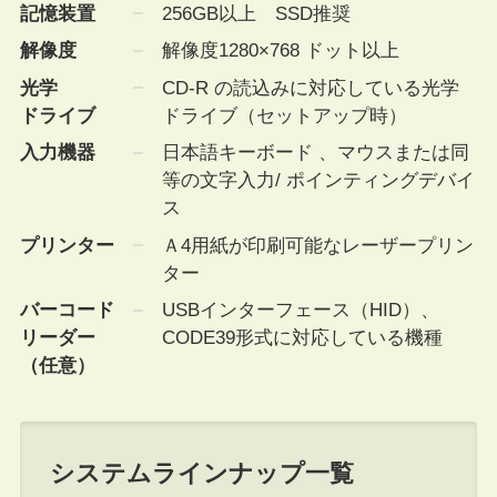
記憶装置
256GB以上 SSD推奨
解像度
解像度1280×768 ドット以上
光学
CD-R の読込みに対応している光学
ドライブ
ドライブ（セットアップ時）
入力機器
日本語キーボード 、マウスまたは同
等の文字入力/ ポインティングデバイ
ス
プリンター
Ａ4用紙が印刷可能なレーザープリン
ター
バーコード
USBインターフェース（HID）、
リーダー
CODE39形式に対応している機種
（任意）
システムラインナップ一覧