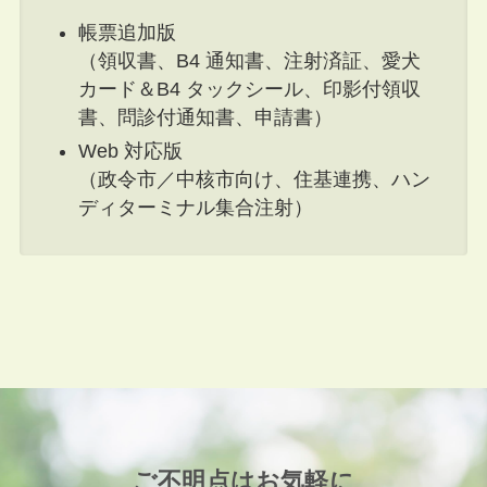
帳票追加版
（領収書、B4 通知書、注射済証、愛犬
カード＆B4 タックシール、印影付領収
書、問診付通知書、申請書）
Web 対応版
（政令市／中核市向け、住基連携、ハン
ディターミナル集合注射）
ご不明点はお気軽に