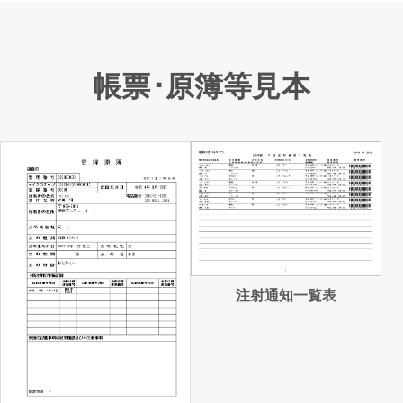
帳票･原簿等見本
注射通知一覧表