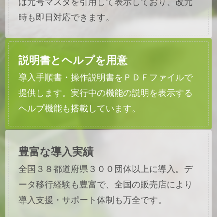
は元号マスタを引用して表示しており、改元
時も即日対応できます。
説明書とヘルプを用意
導入手順書・操作説明書をＰＤＦファイルで
提供します。実行中の機能の説明を表示する
ヘルプ機能も搭載しています。
豊富な導入実績
全国３８都道府県３００団体以上に導入。デ
ータ移行経験も豊富で、全国の販売店により
導入支援・サポート体制も万全です。