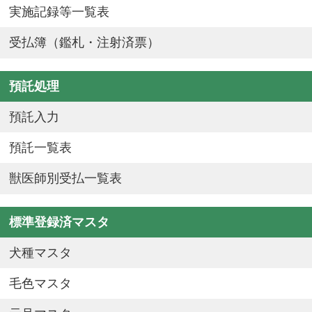
実施記録等一覧表
受払簿（鑑札・注射済票）
預託処理
預託入力
預託一覧表
獣医師別受払一覧表
標準登録済マスタ
犬種マスタ
毛色マスタ