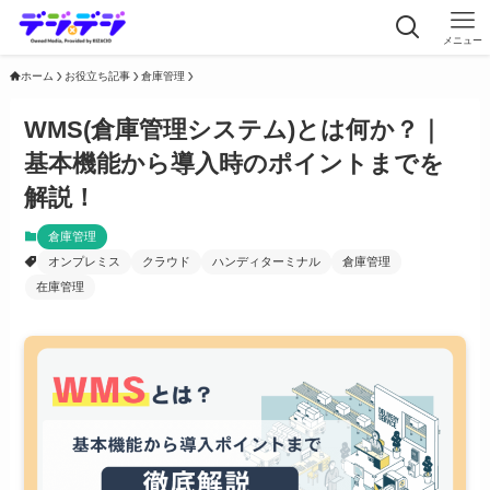
メニュー
ホーム
お役立ち記事
倉庫管理
WMS(倉庫管理システム)とは何か？｜
基本機能から導入時のポイントまでを
解説！
倉庫管理
オンプレミス
クラウド
ハンディターミナル
倉庫管理
在庫管理