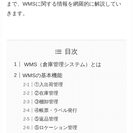
まで、WMSに関する情報を網羅的に解説してい
きます。
目次
WMS（倉庫管理システム）とは
WMSの基本機能
①入出荷管理
②在庫管理
③棚卸管理
④帳票・ラベル発行
⑤返品管理
⑤ロケーション管理