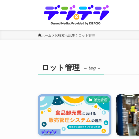
ホーム
お役立ち記事
ロット管理
ロット管理
– tag –
販売管理