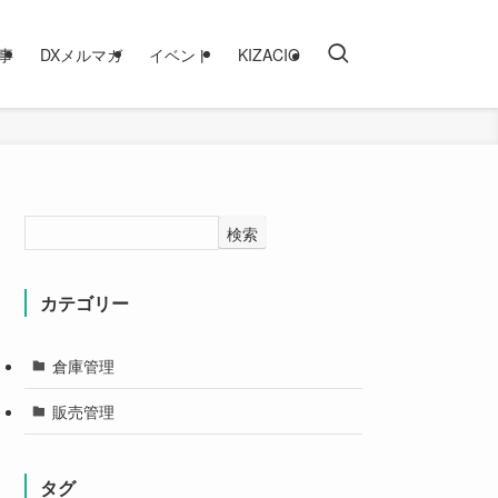
事
DXメルマガ
イベント
KIZACIO
検索
カテゴリー
倉庫管理
販売管理
タグ