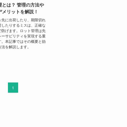
理とは？ 管理の方法や
デメリットを解説！
を先に出荷したり、期限切れ
荷したりするミスは、正確な
で防げます。ロット管理は先
レーサビリティを実現する重
す。本記事ではその概要と効
方法を解説します。
1